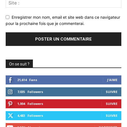
Enregistrer mon nom, email et site web dans ce navigateur
pour la prochaine fois que je commenterai.
On se suit ?
21,614
Fans
J'AIME
7,035
Followers
SUIVRE
1,004
Followers
SUIVRE
4,483
Followers
SUIVRE