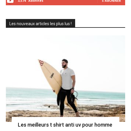
3,574
Abonnés
S'ABONNER
Les nouveaux articles les plus lus !
Les meilleurs t shirt anti uv pour homme