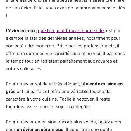
à faire est de choisir minutieusement la matière première
de son évier. Et ici, vous avez de nombreuses possibilités
!
L’évier en inox
,
que l’on peut trouver sur ce site
, est par
exemple la star des dernières années, notamment pour
son coté ultra moderne. Prisé par les professionnels, il
offre une durée de vie considérable et ne vieillit pas dans
le temps tout en résistant parfaitement aux rayures et
autres salissures.
Pour un évier solide et très élégant,
l’évier de cuisine en
grès
est lui parfait et offre une véritable touche de
caractère à votre cuisine. Facile à nettoyer, il reste
toutefois assez lourd et sujet aux dégâts.
Pour un évier de cuisine encore plus solide, optez alors
pour
un évier en céramique
. Il apportera une petite