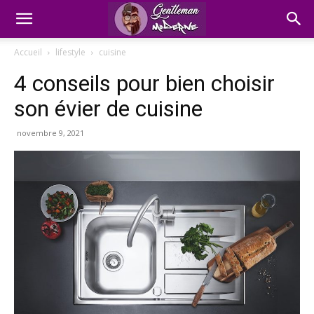
Accueil
lifestyle
cuisine
4 conseils pour bien choisir
son évier de cuisine
novembre 9, 2021