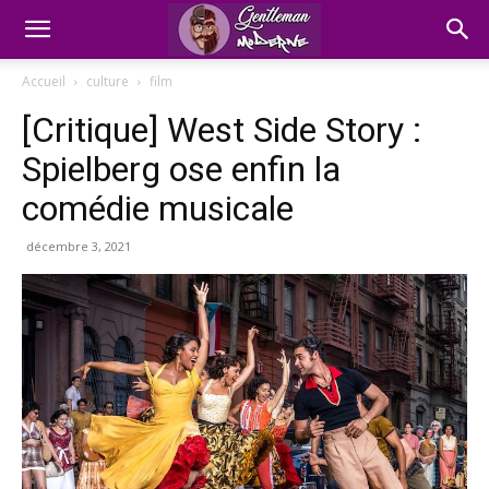
Accueil
culture
film
[Critique] West Side Story :
Spielberg ose enfin la
comédie musicale
décembre 3, 2021