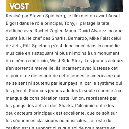
Réalisé par Steven Spielberg, le film met en avant Ansel
Elgort dans le rôle principal, Tony, il partage la tête
d’affiche avec Rachel Zegler, Maria. David Alvarez incarne
quant à lui le chef des Sharks, Bernardo, Mike Faist celui
de Jets, Riff. Spielberg s’est donc lancé dans la comédie
musicale en s’attaquant ni plus ni moins à un monument
du cinéma américain, West Side Story. Les jeunes acteurs
s’en sortent à merveille. Ils incarnent avec justesse cet
espoir et ce désespoir de cette jeunesse américaine qui
ne se sent ni soutenu par leur pays, ni par le système qui
les gèrent. Pour ces jeunes adultes la seule réponse à ce
manque de considération reste l’union, représenté par
les gangs des Jets et des Sharks. L’alchimie entre les
deux acteurs principaux est excellente, que ce soit sur
les séquences classiques ou musicales. Le reste du
casting est un support plus que solide pour mettre en