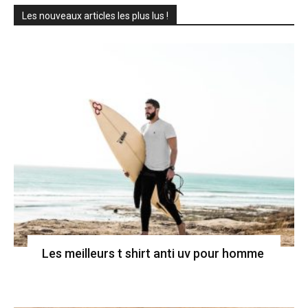
Les nouveaux articles les plus lus !
Les meilleurs t shirt anti uv pour homme