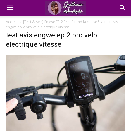
Accueil
[Test & Avis] Engwe EP-2 Pro, à fond la caisse !
test avis
engwe ep 2 pro velo electrique vitesse
test avis engwe ep 2 pro velo
electrique vitesse