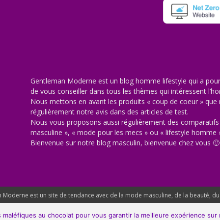
Gentleman Moderne est un blog homme lifestyle qui a pour 
de vous conseiller dans tous les thèmes qui intéressent l
Nous mettons en avant les produits « coup de coeur » qu
régulièrement notre avis dans des articles de test.
Nous vous proposons aussi régulièrement des comparatifs 
masculine », « mode pour les mecs » ou « lifestyle homme 
Bienvenue sur notre blog masculin, bienvenue chez vous 🙂
Moderne est un site de tendance avec de la mode masculine, de la beauté, du lif
 maléfiques au chocolat pour vous garantir la meilleure expérience sur n