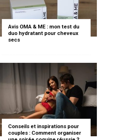
Avis OMA & ME : mon test du
duo hydratant pour cheveux
secs
Conseils et inspirations pour
couples : Comment organiser
une soirée coquine réussie ?