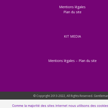
Mentions légales
Plan du site
KIT MEDIA
Mentions légales
–
Plan du site
© Copyright 2013-2022, All Rights Reserved. Gentleman 
Comme la majorité des sites internet nous utilisons des cookies