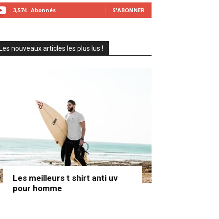
3,574
Abonnés
S'ABONNER
Les nouveaux articles les plus lus !
Les meilleurs t shirt anti uv
pour homme