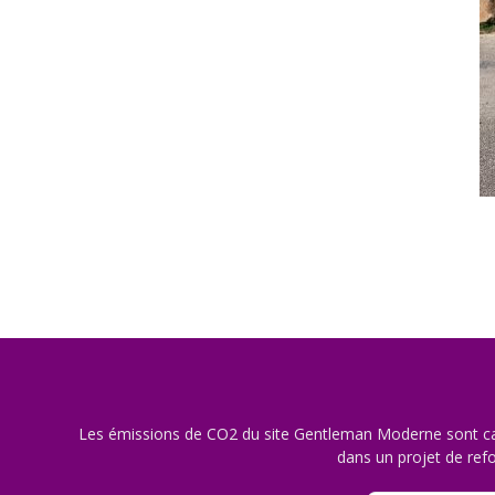
Les émissions de CO2 du site Gentleman Moderne sont ca
dans un projet de refo