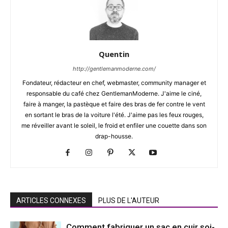
Quentin
http://gentlemanmoderne.com/
Fondateur, rédacteur en chef, webmaster, community manager et
responsable du café chez GentlemanModerne. J'aime le ciné,
faire à manger, la pastèque et faire des bras de fer contre le vent
en sortant le bras de la voiture l'été. J'aime pas les feux rouges,
me réveiller avant le soleil, le froid et enfiler une couette dans son
drap-housse.
ARTICLES CONNEXES
PLUS DE L'AUTEUR
Comment fabriquer un sac en cuir soi-