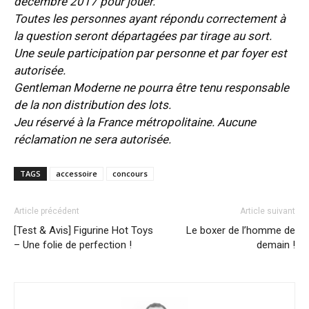
décembre 2017 pour jouer.
Toutes les personnes ayant répondu correctement à
la question seront départagées par tirage au sort.
Une seule participation par personne et par foyer est
autorisée.
Gentleman Moderne ne pourra être tenu responsable
de la non distribution des lots.
Jeu réservé à la France métropolitaine. Aucune
réclamation ne sera autorisée.
TAGS
accessoire
concours
Article précédent
Article suivant
[Test & Avis] Figurine Hot Toys
Le boxer de l’homme de
– Une folie de perfection !
demain !