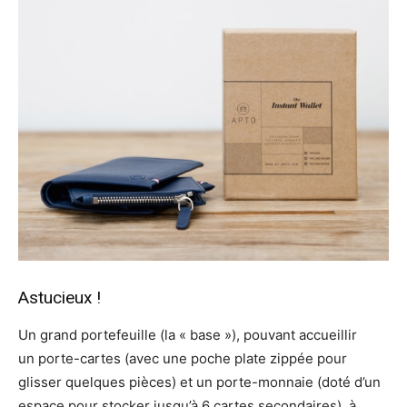
Astucieux !
Un grand portefeuille (la « base »), pouvant accueillir
un porte-cartes (avec une poche plate zippée pour
glisser quelques pièces) et un porte-monnaie (doté d’un
espace pour stocker jusqu’à 6 cartes secondaires), à