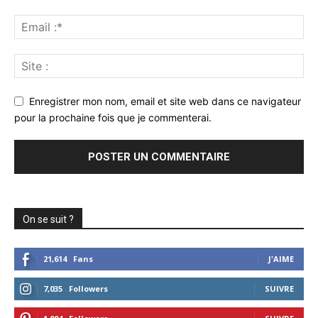
Enregistrer mon nom, email et site web dans ce navigateur
pour la prochaine fois que je commenterai.
On se suit ?
21,614
Fans
J'AIME
7,035
Followers
SUIVRE