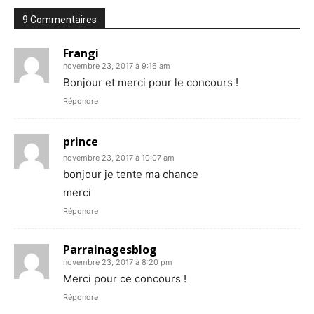
9 Commentaires
Frangi
novembre 23, 2017 à 9:16 am
Bonjour et merci pour le concours !
Répondre
prince
novembre 23, 2017 à 10:07 am
bonjour je tente ma chance
merci
Répondre
Parrainagesblog
novembre 23, 2017 à 8:20 pm
Merci pour ce concours !
Répondre