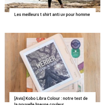
Les meilleurs t shirt anti uv pour homme
[Avis] Kobo Libra Colour : notre test de
la nouvelle liseuse couleur