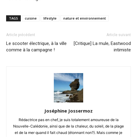
TAGS
cuisine
lifestyle
nature et environnement
Article précédent
Article suivant
Le scooter électrique, à la ville
[Critique] La mule, Eastwood
comme à la campagne !
intimiste
Joséphine Jossermoz
Rédactrice pas en chef, je suis totalement amoureuse de la
Nouvelle-Calédonie, ainsi que de la chaleur, du soleil, de la plage
et de la mer quand il fait chaud (étonnant non?). Mais comme je