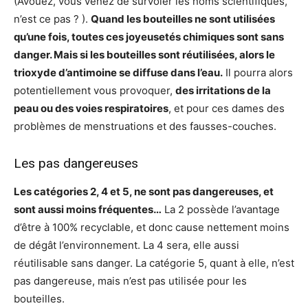
(Avouez, vous venez de survoler les noms scientifiques,
n’est ce pas ? ).
Quand les bouteilles ne sont utilisées
qu’une fois, toutes ces joyeusetés chimiques sont sans
danger. Mais si les bouteilles sont réutilisées, alors le
trioxyde d’antimoine se diffuse dans l’eau.
Il pourra alors
potentiellement vous provoquer,
des irritations de la
peau ou des voies respiratoires
, et pour ces dames des
problèmes de menstruations et des fausses-couches.
Les pas dangereuses
Les catégories 2, 4 et 5, ne sont pas dangereuses, et
sont aussi moins fréquentes…
La 2 possède l’avantage
d’être à 100% recyclable, et donc cause nettement moins
de dégât l’environnement. La 4 sera, elle aussi
réutilisable sans danger. La catégorie 5, quant à elle, n’est
pas dangereuse, mais n’est pas utilisée pour les
bouteilles.