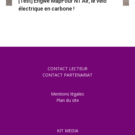
[Test] Engwe MapFour N1 Air, le vélo
électrique en carbone !
CONTACT LECTEUR
CONTACT PARTENARIAT
Mentions légales
Plan du site
KIT MEDIA