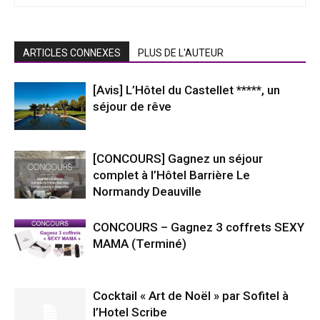
ARTICLES CONNEXES
PLUS DE L'AUTEUR
[Avis] L’Hôtel du Castellet *****, un
séjour de rêve
[CONCOURS] Gagnez un séjour
complet à l’Hôtel Barrière Le
Normandy Deauville
CONCOURS – Gagnez 3 coffrets SEXY
MAMA (Terminé)
Cocktail « Art de Noël » par Sofitel à
l’Hotel Scribe