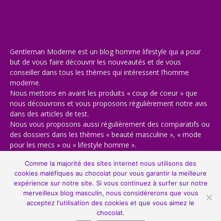
Gentleman Moderne est un blog homme lifestyle qui a pour
but de vous faire découvrir les nouveautés et de vous
conseiller dans tous les thèmes qui intéressent l’homme
moderne.
Nous mettons en avant les produits « coup de coeur » que
nous découvrons et vous proposons régulièrement notre avis
dans des articles de test.
Nous vous proposons aussi régulièrement des comparatifs ou
des dossiers dans les thèmes « beauté masculine », « mode
pour les mecs » ou « lifestyle homme ».
Bienvenue sur notre blog masculin, bienvenue chez vous 🙂
Comme la majorité des sites internet nous utilisons des
cookies maléfiques au chocolat pour vous garantir la meilleure
expérience sur notre site. Si vous continuez à surfer sur notre
merveilleux blog masculin, nous considérerons que vous
acceptez l'utilisation des cookies et que vous aimez le
© Copyright 2013-2022, All Rights Reserved. Gentleman Moderne est un
chocolat.