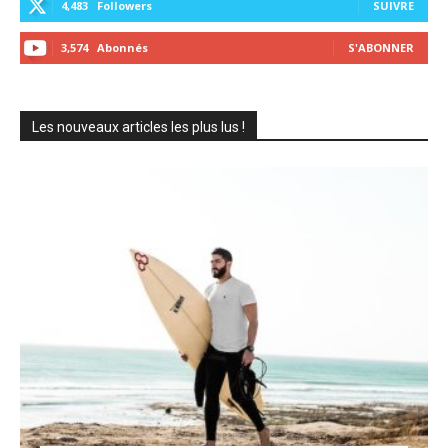
4,483
Followers
SUIVRE
3,574
Abonnés
S'ABONNER
Les nouveaux articles les plus lus !