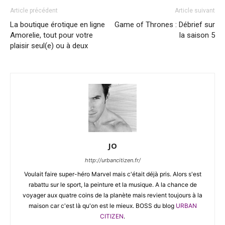
Article précédent
Article suivant
La boutique érotique en ligne
Game of Thrones : Débrief sur
Amorelie, tout pour votre
la saison 5
plaisir seul(e) ou à deux
JO
http://urbancitizen.fr/
Voulait faire super-héro Marvel mais c'était déjà pris. Alors s'est
rabattu sur le sport, la peinture et la musique. A la chance de
voyager aux quatre coins de la planète mais revient toujours à la
maison car c'est là qu'on est le mieux. BOSS du blog
URBAN
CITIZEN
.