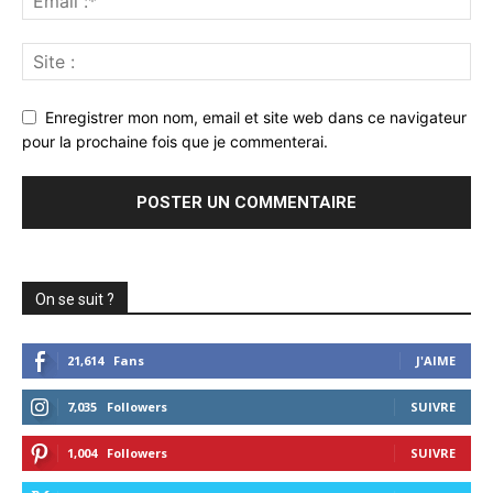
Enregistrer mon nom, email et site web dans ce navigateur
pour la prochaine fois que je commenterai.
On se suit ?
21,614
Fans
J'AIME
7,035
Followers
SUIVRE
1,004
Followers
SUIVRE