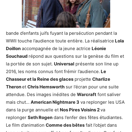
bande d’enfants juifs fuyant la persécution pendant la
WWII touche l’audience toute entière. La réalisatrice
Lola
Doillon
accompagnée de la jeune actrice
Léonie
Souchaud
répond aux questions sur la genèse du film et
la portée de son sujet.
Universal
présente son line up
2016, les noms connus font frémir l’audience.
Le
Chasseur et la Reine des glaces
projette
Charlize
Theron
et
Chris Hemsworth
sur l’écran pour une suite
attendue. Des images inédites de
Warcraft
font saliver
mais chut…
American Nightmare 3
va replonger les USA
dans la purge annuelle et
Nos Pires Voisins 2
va
replonger
Seth Rogen
dans l’enfer des fêtes étudiantes.
Le film d’animation
Comme des bêtes
fait l’objet dans