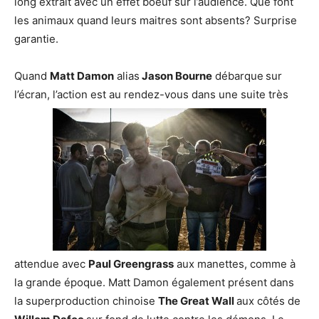
long extrait avec un effet boeuf sur l’audience. Que font
les animaux quand leurs maitres sont absents? Surprise
garantie.
Quand
Matt Damon
alias
Jason Bourne
débarque
sur
l’écran, l’action est au rendez-vous dans une suite très
attendue avec
Paul Greengrass
aux manettes, comme à
la grande époque. Matt Damon également présent dans
la superproduction chinoise
The Great Wall
aux côtés de