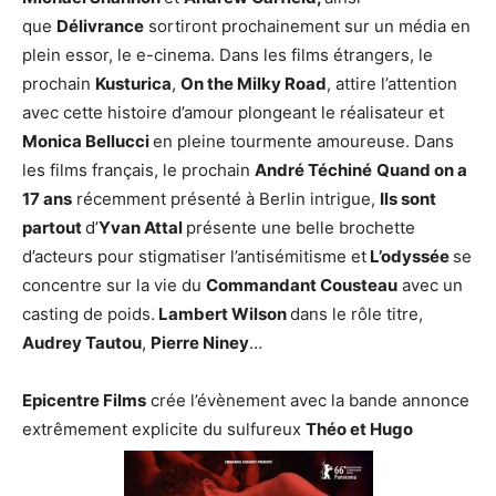
que
Délivrance
sortiront prochainement sur un média en
plein essor, le e-cinema. Dans les films étrangers, le
prochain
Kusturica
,
On the Milky Road
, attire l’attention
avec cette histoire d’amour plongeant le réalisateur et
Monica Bellucci
en pleine tourmente amoureuse. Dans
les films français, le prochain
André Téchiné
Quand on a
17 ans
récemment présenté à Berlin intrigue,
Ils sont
partout
d’
Yvan Attal
présente une belle brochette
d’acteurs pour stigmatiser l’antisémitisme et
L’odyssée
se
concentre sur la vie du
Commandant Cousteau
avec un
casting de poids.
Lambert Wilson
dans le rôle titre,
Audrey Tautou
,
Pierre Niney
…
Epicentre Films
crée l’évènement avec la bande annonce
extrêmement explicite du sulfureux
Théo et Hugo