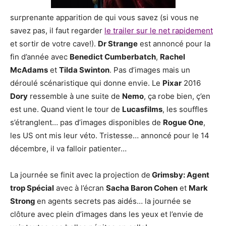
surprenante apparition de qui vous savez (si vous ne
savez pas, il faut regarder
le trailer sur le net rapidement
et sortir de votre cave!).
Dr Strange
est annoncé pour la
fin d’année avec
Benedict Cumberbatch
,
Rachel
McAdams
et
Tilda Swinton
. Pas d’images mais un
déroulé scénaristique qui donne envie. Le
Pixar
2016
Dory
ressemble à une suite de
Nemo
, ça robe bien, ç’en
est une. Quand vient le tour de
Lucasfilms
, les souffles
s’étranglent… pas d’images disponibles de
Rogue One
,
les US ont mis leur véto. Tristesse… annoncé pour le 14
décembre, il va falloir patienter…
La journée se finit avec la projection de
Grimsby: Agent
trop Spécial
avec à l’écran
Sacha Baron Cohen
et
Mark
Strong
en agents secrets pas aidés… la journée se
clôture avec plein d’images dans les yeux et l’envie de