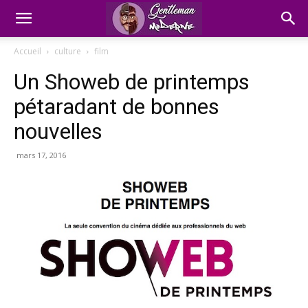
Accueil
culture
film
Un Showeb de printemps
pétaradant de bonnes
nouvelles
mars 17, 2016