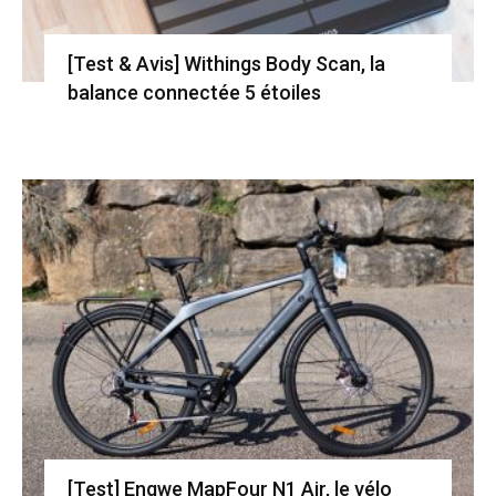
[Test & Avis] Withings Body Scan, la
balance connectée 5 étoiles
[Test] Engwe MapFour N1 Air, le vélo