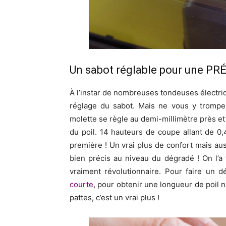
Un sabot réglable pour une P
À l’instar de nombreuses tondeuses électri
réglage du sabot. Mais ne vous y trompe
molette se règle au demi-millimètre près et
du poil. 14 hauteurs de coupe allant de 0
première ! Un vrai plus de confort mais auss
bien précis au niveau du dégradé ! On l’a
vraiment révolutionnaire. Pour faire u
courte
, pour obtenir une longueur de poil 
pattes, c’est un vrai plus !