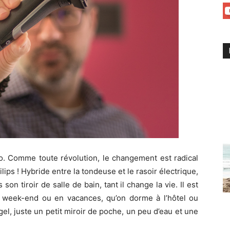
ro. Comme toute révolution, le changement est radical
lips ! Hybride entre la tondeuse et le rasoir électrique,
s son tiroir de salle de bain, tant il change la vie. Il est
n week-end ou en vacances, qu’on dorme à l’hôtel ou
el, juste un petit miroir de poche, un peu d’eau et une