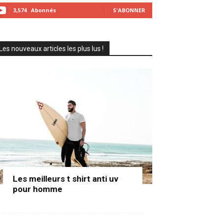
3,574
Abonnés
S'ABONNER
Les nouveaux articles les plus lus !
Les meilleurs t shirt anti uv
pour homme