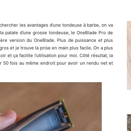
a chercher les avantages d’une tondeuse à barbe, on va
r la patate d’une grosse tondeuse, le OneBlade Pro de
mière version du OneBlade. Plus de puissance et plus
os et je trouve la prise en main plus facile. On a plus
r et ça facilite l’utilisation pour moi. Côté résultat, la
ser 50 fois au même endroit pour avoir un rendu net et