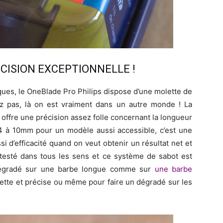
RÉCISION EXCEPTIONNELLE !
ques, le OneBlade Pro Philips dispose d’une molette de
z pas, là on est vraiment dans un autre monde ! La
 offre une précision assez folle concernant la longueur
,4 à 10mm pour un modèle aussi accessible, c’est une
i d’efficacité quand on veut obtenir un résultat net et
 testé dans tous les sens et ce système de sabot est
n dégradé sur une barbe longue comme sur
une barbe
nette et précise ou même pour faire un dégradé sur les