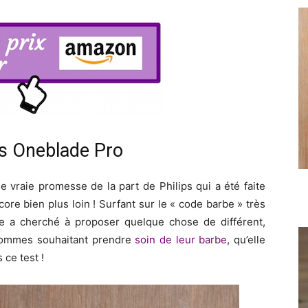
ps Oneblade Pro
e vraie promesse de la part de Philips qui a été faite
re bien plus loin ! Surfant sur le « code barbe » très
e a cherché à proposer quelque chose de différent,
hommes souhaitant prendre
soin de leur barbe
, qu’elle
 ce test !