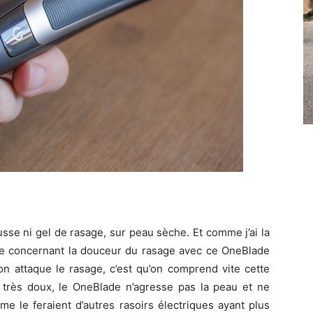
mousse ni gel de rasage, sur peau sèche. Et comme j’ai la
aye concernant la douceur du rasage avec ce OneBlade
n attaque le rasage, c’est qu’on comprend vite cette
t très doux, le OneBlade n’agresse pas la peau et ne
me le feraient d’autres rasoirs électriques ayant plus