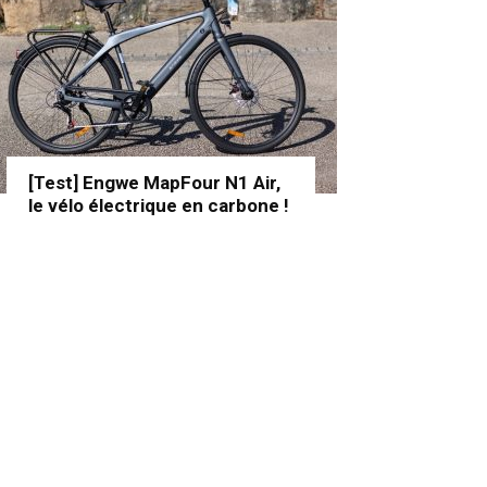
[Test] Engwe MapFour N1 Air,
le vélo électrique en carbone !