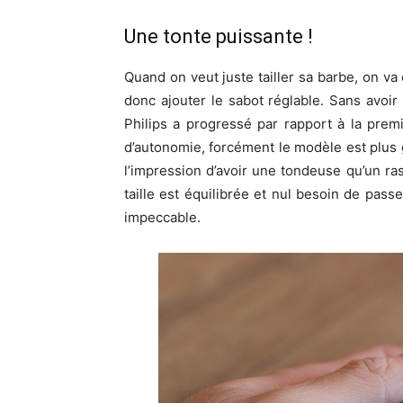
Une tonte puissante !
Quand on veut juste tailler sa barbe, on v
donc ajouter le sabot réglable. Sans avoi
Philips a progressé par rapport à la pre
d’autonomie, forcément le modèle est plus gr
l’impression d’avoir une tondeuse qu’un rasoi
taille est équilibrée et nul besoin de pas
impeccable.