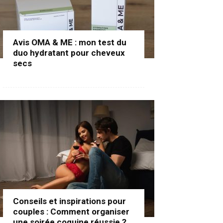
Avis OMA & ME : mon test du
duo hydratant pour cheveux
secs
Conseils et inspirations pour
couples : Comment organiser
une soirée coquine réussie ?