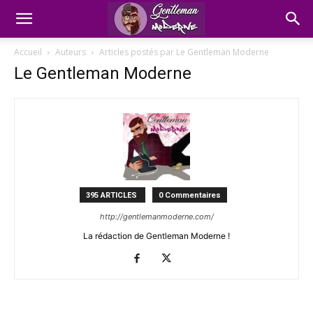
Accueil
Auteurs
Articles postés par Le Gentleman Moderne
Le Gentleman Moderne
395 ARTICLES
0 Commentaires
http://gentlemanmoderne.com/
La rédaction de Gentleman Moderne !