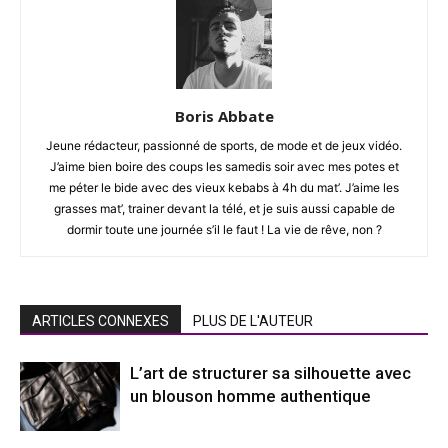
Boris Abbate
Jeune rédacteur, passionné de sports, de mode et de jeux vidéo.
J’aime bien boire des coups les samedis soir avec mes potes et
me péter le bide avec des vieux kebabs à 4h du mat’. J’aime les
grasses mat’, trainer devant la télé, et je suis aussi capable de
dormir toute une journée s’il le faut ! La vie de rêve, non ?
ARTICLES CONNEXES
PLUS DE L'AUTEUR
L’art de structurer sa silhouette avec
un blouson homme authentique