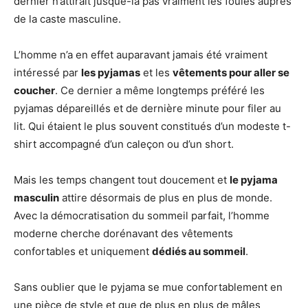
dernier n’attirait jusque-là pas vraiment les foules auprès
de la caste masculine.
L’homme n’a en effet auparavant jamais été vraiment
intéressé par
les pyjamas
et les
vêtements pour aller se
coucher
. Ce dernier a même longtemps préféré les
pyjamas dépareillés et de dernière minute pour filer au
lit. Qui étaient le plus souvent constitués d’un modeste t-
shirt accompagné d’un caleçon ou d’un short.
Mais les temps changent tout doucement et
le pyjama
masculin
attire désormais de plus en plus de monde.
Avec la démocratisation du sommeil parfait, l’homme
moderne cherche dorénavant des vêtements
confortables et uniquement
dédiés au sommeil
.
Sans oublier que le pyjama se mue confortablement en
une pièce de style et que de plus en plus de mâles