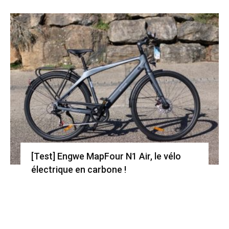
[Test] Engwe MapFour N1 Air, le vélo
électrique en carbone !