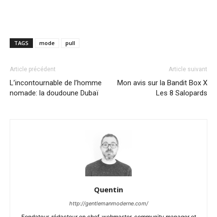
TAGS
mode
pull
Article précédent
Article suivant
L’incontournable de l’homme
Mon avis sur la Bandit Box X
nomade: la doudoune Dubaï
Les 8 Salopards
Quentin
http://gentlemanmoderne.com/
Fondateur, rédacteur en chef, webmaster, community manager et