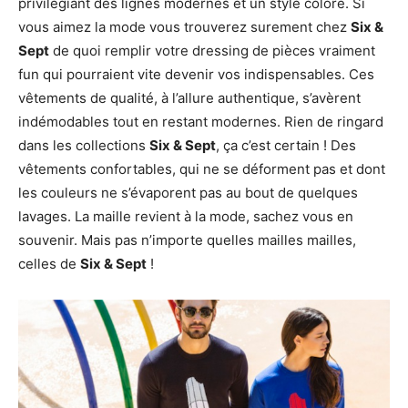
privilégiant des lignes modernes et un style coloré. Si
vous aimez la mode vous trouverez surement chez
Six &
Sept
de quoi remplir votre dressing de pièces vraiment
fun qui pourraient vite devenir vos indispensables. Ces
vêtements de qualité, à l’allure authentique, s’avèrent
indémodables tout en restant modernes. Rien de ringard
dans les collections
Six & Sept
, ça c’est certain ! Des
vêtements confortables, qui ne se déforment pas et dont
les couleurs ne s’évaporent pas au bout de quelques
lavages. La maille revient à la mode, sachez vous en
souvenir. Mais pas n’importe quelles mailles mailles,
celles de
Six & Sept
!