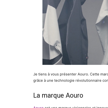
Je tiens à vous présenter Aouro. Cette ma
grâce à une technologie révolutionnaire c
La marque Aouro
Aouro
est une marque visionnaire et innovant