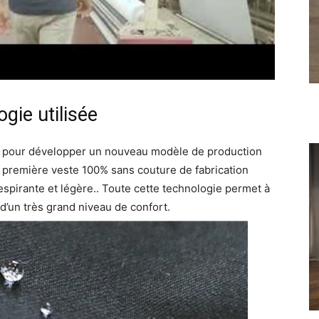
gie utilisée
s pour développer un nouveau modèle de production
 première veste 100% sans couture de fabrication
espirante et légère
.
. Toute cette technologie permet à
’un très grand niveau de confort.