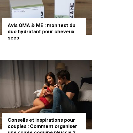
Avis OMA & ME : mon test du
duo hydratant pour cheveux
secs
Conseils et inspirations pour
couples : Comment organiser
une soirée coquine réussie ?