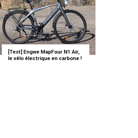
[Test] Engwe MapFour N1 Air,
le vélo électrique en carbone !