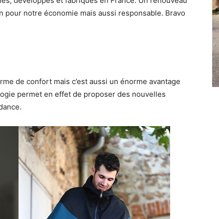
nés, développés et fabriqués en France. Un renouveau
bon pour notre économie mais aussi responsable. Bravo
rme de confort mais c’est aussi un énorme avantage
ologie permet en effet de proposer des nouvelles
ndance.