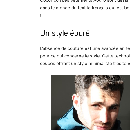
Cocorico ! Les vêtements Aouro sont dessi
dans le monde du textile français qui est 
!
Un style épuré
L’absence de couture est une avancée en te
pour ce qui concerne le style. Cette techn
coupes offrant un style minimaliste très te