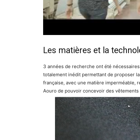
Les matières et la technolo
3 années de recherche ont été nécessaire
totalement inédit permettant de proposer
l
a
française, avec une matière imperméable, r
Aouro de pouvoir concevoir des vêtements d