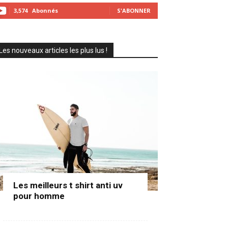
3,574
Abonnés
S'ABONNER
Les nouveaux articles les plus lus !
Les meilleurs t shirt anti uv
pour homme