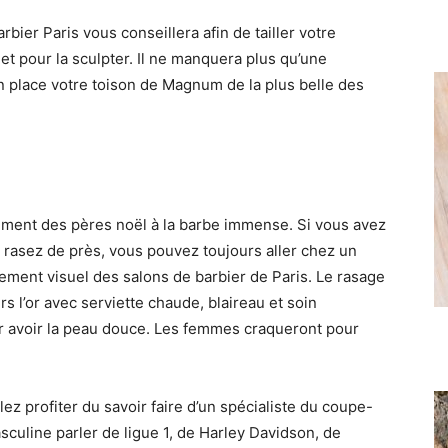
ier Paris vous conseillera afin de tailler votre
t pour la sculpter. Il ne manquera plus qu’une
n place votre toison de Magnum de la plus belle des
tement des pères noël à la barbe immense. Si vous avez
rasez de près, vous pouvez toujours aller chez un
ntement visuel des salons de barbier de Paris. Le rasage
s l’or avec serviette chaude, blaireau et soin
r avoir la peau douce. Les femmes craqueront pour
lez profiter du savoir faire d’un spécialiste du coupe-
culine parler de ligue 1, de Harley Davidson, de