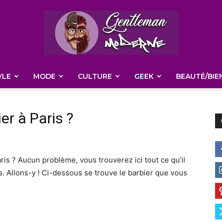
YLE
MODE
CULTURE
GEEK
BEAUTÉ/BIE
Gentleman
r à Paris ?
Moderne
ris ? Aucun problème, vous trouverez ici tout ce qu’il
is. Allons-y ! Ci-dessous se trouve le barbier que vous