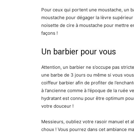
Pour ceux qui portent une moustache, un barb
moustache pour dégager la lèvre supérieur e
noisette de cire à moustache pour mettre e
façons
!
Un barbier pour vous
Attention, un barbier ne s’occupe pas stric
une barbe de 3 jours ou même si vous vous 
coiffeur barbier afin de profiter de l’encha
à l’ancienne comme à l’époque de la ruée ver
hydratant est connu pour être optimum pou
votre douceur !
Messieurs, oubliez votre rasoir manuel et al
choux ! Vous pourrez dans cet ambiance mas