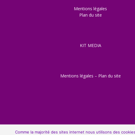
Mentions légales
Plan du site
KIT MEDIA
Mentions légales
–
Plan du site
© Copyright 2013-2022, All Rights Reserved. Gentleman 
Comme la majorité des sites internet nous utilisons des cookies