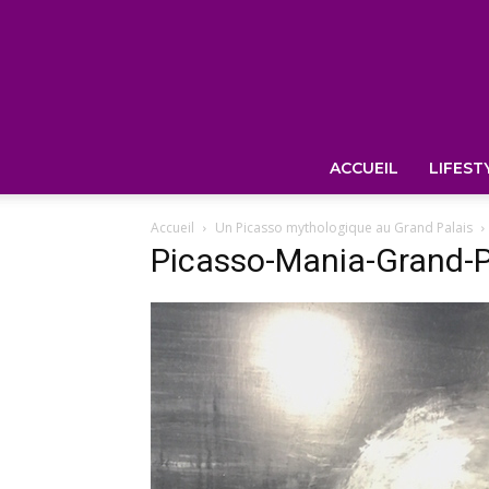
ACCUEIL
LIFEST
Accueil
Un Picasso mythologique au Grand Palais
Picasso-Mania-Grand-P