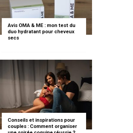
Avis OMA & ME : mon test du
duo hydratant pour cheveux
secs
Conseils et inspirations pour
couples : Comment organiser
une soirée coquine réussie ?