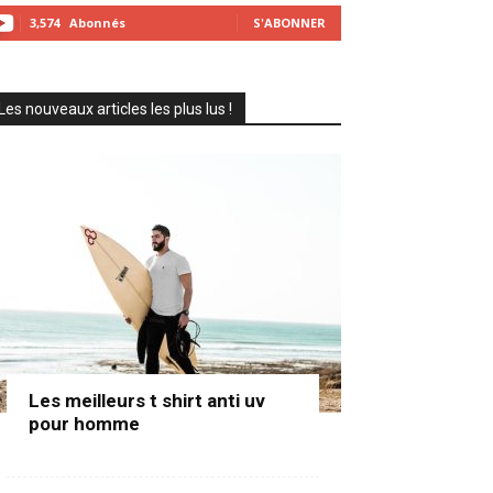
3,574
Abonnés
S'ABONNER
Les nouveaux articles les plus lus !
Les meilleurs t shirt anti uv
pour homme