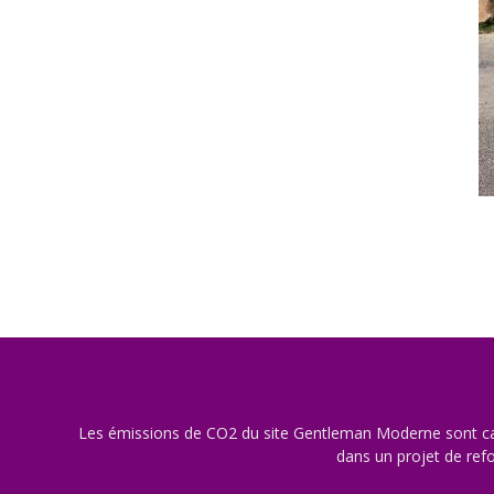
Les émissions de CO2 du site Gentleman Moderne sont ca
dans un projet de refo