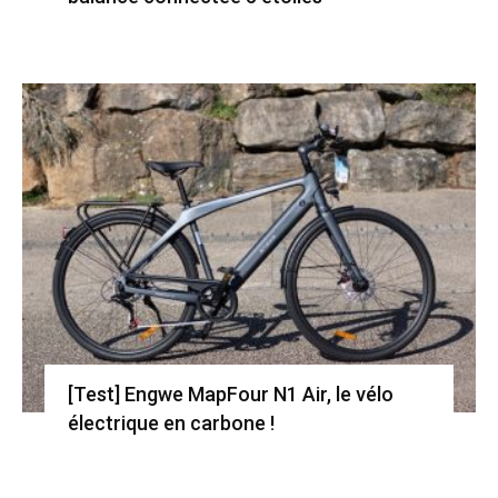
[Test] Engwe MapFour N1 Air, le vélo
électrique en carbone !