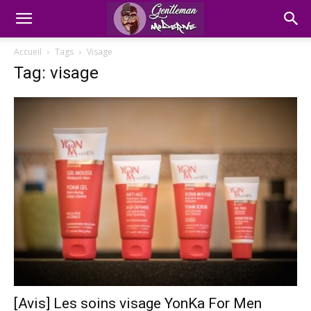
Accueil
Tags
Visage
Tag: visage
[Avis] Les soins visage YonKa For Men