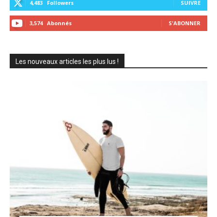
4,483
Followers
SUIVRE
3,574
Abonnés
S'ABONNER
Les nouveaux articles les plus lus !