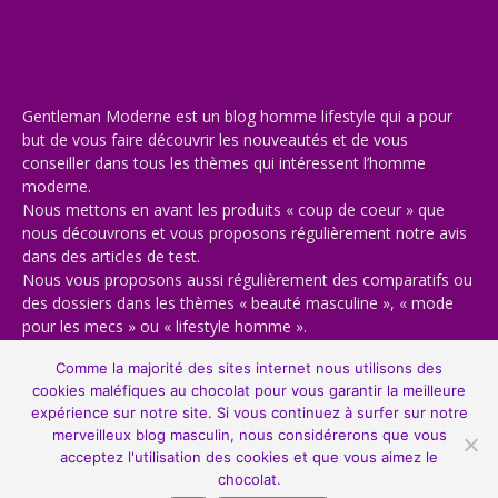
Gentleman Moderne est un blog homme lifestyle qui a pour
but de vous faire découvrir les nouveautés et de vous
conseiller dans tous les thèmes qui intéressent l’homme
moderne.
Nous mettons en avant les produits « coup de coeur » que
nous découvrons et vous proposons régulièrement notre avis
dans des articles de test.
Nous vous proposons aussi régulièrement des comparatifs ou
des dossiers dans les thèmes « beauté masculine », « mode
pour les mecs » ou « lifestyle homme ».
Bienvenue sur notre blog masculin, bienvenue chez vous 🙂
Comme la majorité des sites internet nous utilisons des
cookies maléfiques au chocolat pour vous garantir la meilleure
expérience sur notre site. Si vous continuez à surfer sur notre
merveilleux blog masculin, nous considérerons que vous
acceptez l'utilisation des cookies et que vous aimez le
© Copyright 2013-2022, All Rights Reserved. Gentleman Moderne est un
chocolat.