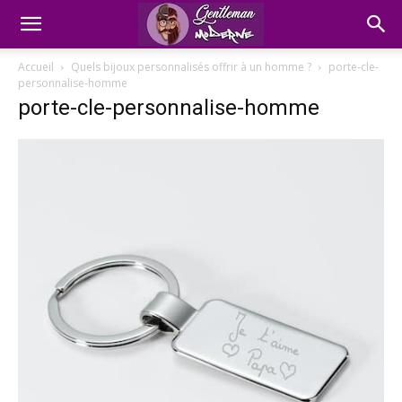
Accueil
Quels bijoux personnalisés offrir à un homme ?
porte-cle-
personnalise-homme
porte-cle-personnalise-homme