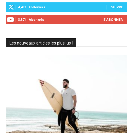
4,483
Followers
SUIVRE
3,574
Abonnés
S'ABONNER
Les nouveaux articles les plus lus !