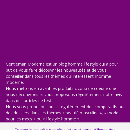
Gentleman Moderne est un blog homme lifestyle qui a pour
but de vous faire découvrir les nouveautés et de vous
conseiller dans tous les thèmes qui intéressent l’homme
moderne.
Nous mettons en avant les produits « coup de coeur » que
nous découvrons et vous proposons régulièrement notre avis
dans des articles de test.
Nous vous proposons aussi régulièrement des comparatifs ou
des dossiers dans les thèmes « beauté masculine », « mode
pour les mecs » ou « lifestyle homme ».
Bienvenue sur notre blog masculin, bienvenue chez vous 🙂
Comme la majorité des sites internet nous utilisons des