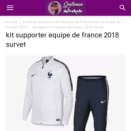
Accueil
Le kit du supporter de l’équipe de France pour la coupe du
monde 2018
kit supporter equipe de france 2018 survet
kit supporter equipe de france 2018
survet