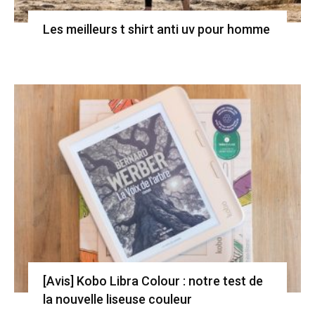
Les meilleurs t shirt anti uv pour homme
[Avis] Kobo Libra Colour : notre test de
la nouvelle liseuse couleur