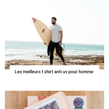
Les meilleurs t shirt anti uv pour homme