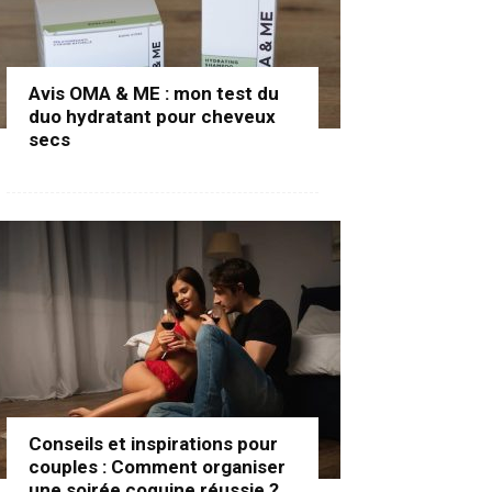
Avis OMA & ME : mon test du
duo hydratant pour cheveux
secs
Conseils et inspirations pour
couples : Comment organiser
une soirée coquine réussie ?