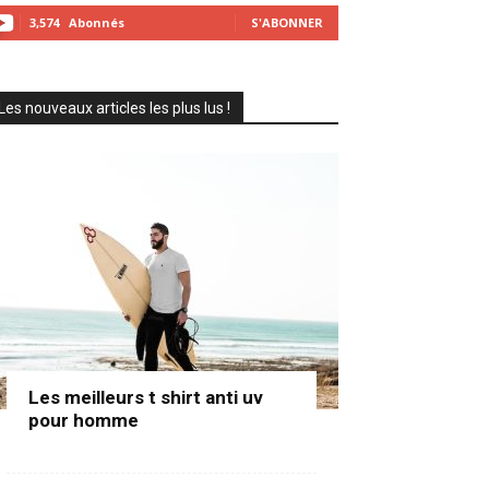
3,574
Abonnés
S'ABONNER
Les nouveaux articles les plus lus !
Les meilleurs t shirt anti uv
pour homme