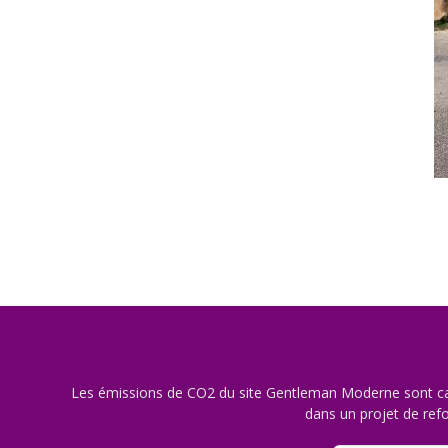
Les émissions de CO2 du site Gentleman Moderne sont ca
dans un projet de refo