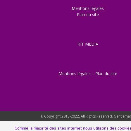
Mentions légales
Plan du site
KIT MEDIA
Mentions légales
–
Plan du site
© Copyright 2013-2022, All Rights Reserved. Gentleman 
Comme la majorité des sites internet nous utilisons des cookies