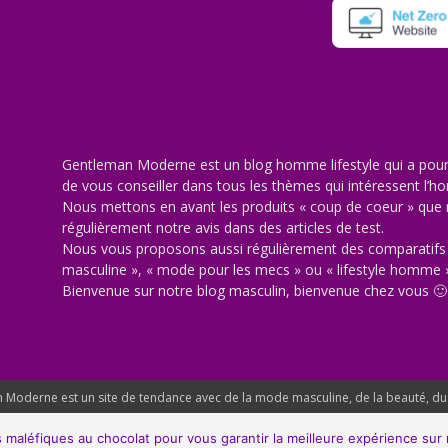
Gentleman Moderne est un blog homme lifestyle qui a pour 
de vous conseiller dans tous les thèmes qui intéressent l
Nous mettons en avant les produits « coup de coeur » qu
régulièrement notre avis dans des articles de test.
Nous vous proposons aussi régulièrement des comparatifs 
masculine », « mode pour les mecs » ou « lifestyle homme 
Bienvenue sur notre blog masculin, bienvenue chez vous 🙂
Moderne est un site de tendance avec de la mode masculine, de la beauté, du lif
 maléfiques au chocolat pour vous garantir la meilleure expérience sur n