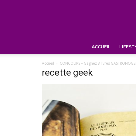
ACCUEIL
LIFEST
Accueil
CONCOURS – Gagnez 3 livres GASTRONOGEEK
recette geek