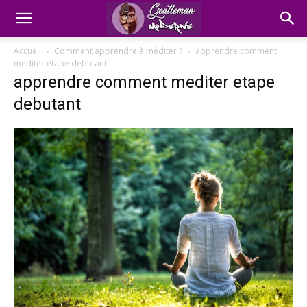
Accueil
Comment apprendre à méditer ?
apprendre comment
mediter etape debutant
apprendre comment mediter etape
debutant